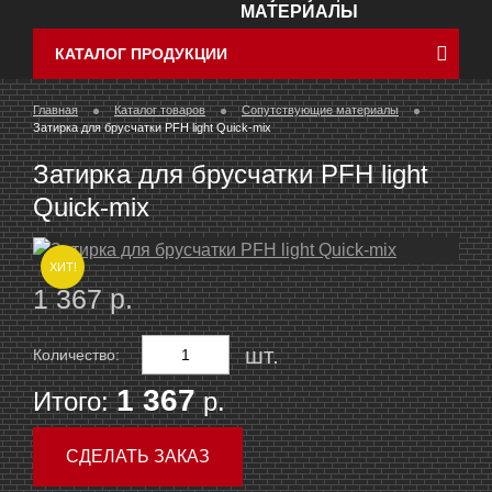
МАТЕРИАЛЫ
КАТАЛОГ ПРОДУКЦИИ
Главная
Каталог товаров
Сопутствующие материалы
Затирка для брусчатки PFH light Quick-mix
Затирка для брусчатки PFH light
Quick-mix
ХИТ!
1 367 р.
шт.
Количество:
1 367
Итого:
р.
СДЕЛАТЬ ЗАКАЗ