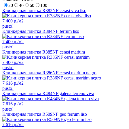
20
40
60
100
Клинкерная плитка R382NF cerasi viva liso
7 400 р.
/м2
pusto!
Клинкерная плитка R384NF ferrum liso
7 400 р.
/м2
pusto!
Клинкерная плитка R385NF cerasi maritim
7 400 р.
/м2
pusto!
Клинкерная плитка R386NF cerasi maritim negro
7 616 р.
/м2
pusto!
Клинкерная плитка R484NF galena terreno viva
7 616 р.
/м2
pusto!
Клинкерная плитка R509NF geo ferrum liso
7 616 р.
/м2