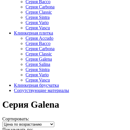
Cерия Bacco
Cерия Carbona
Cерия Classic
Cерия Sintra
Cерия Vario
Cерия Vascu
Клинкерная плитка
Cерия Accudo
Cерия Bacco
Cерия Carbona
Cерия Classic
Серия Galena
Cерия Salina
Cерия Sintra
Cерия Vario
Cерия Vascu
Клинкерная брусчатка
Сопутствующие материалы
Серия Galena
Сортировать:
Показывать по: