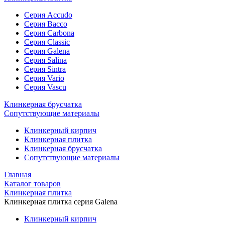
Cерия Accudo
Cерия Bacco
Cерия Carbona
Cерия Classic
Серия Galena
Cерия Salina
Cерия Sintra
Cерия Vario
Cерия Vascu
Клинкерная брусчатка
Сопутствующие материалы
Клинкерный
кирпич
Клинкерная
плитка
Клинкерная
брусчатка
Сопутствующие
материалы
Главная
Каталог товаров
Клинкерная плитка
Клинкерная плитка серия Galena
Клинкерный кирпич