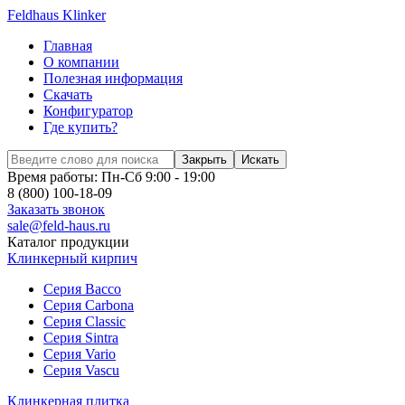
Feldhaus Klinker
Главная
О компании
Полезная информация
Скачать
Конфигуратор
Где купить?
Закрыть
Искать
Время работы: Пн-Сб 9:00 - 19:00
8 (800) 100-18-09
Заказать звонок
sale@feld-haus.ru
Каталог продукции
Клинкерный кирпич
Cерия Bacco
Cерия Carbona
Cерия Classic
Cерия Sintra
Cерия Vario
Cерия Vascu
Клинкерная плитка