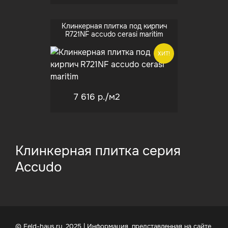
Клинкерная плитка под кирпич
R721NF accudo cerasi maritim
ХИТ!
7 616 р.
/м2
Клинкерная плитка серия
Accudo
© Feld-haus.ru, 2025 | Информация, представленная на сайте,