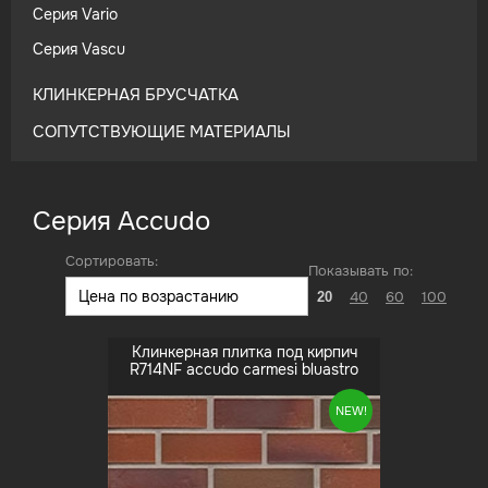
Cерия Vario
Cерия Vascu
КЛИНКЕРНАЯ БРУСЧАТКА
СОПУТСТВУЮЩИЕ МАТЕРИАЛЫ
Cерия Accudo
Сортировать:
Показывать по:
40
60
100
20
Клинкерная плитка под кирпич
R714NF accudo carmesi bluastro
NEW!