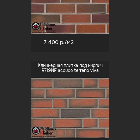
7 400 р.
/м2
Клинкерная плитка под кирпич
R719NF accudo terreno viva