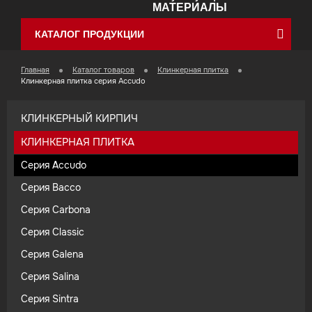
МАТЕРИАЛЫ
КАТАЛОГ ПРОДУКЦИИ
Главная
Каталог товаров
Клинкерная плитка
Клинкерная плитка серия Accudo
КЛИНКЕРНЫЙ КИРПИЧ
КЛИНКЕРНАЯ ПЛИТКА
Cерия Accudo
Cерия Bacco
Cерия Carbona
Cерия Classic
Серия Galena
Cерия Salina
Cерия Sintra