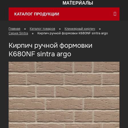
МАТЕРИАЛЫ
КАТАЛОГ ПРОДУКЦИИ
Главная
Каталог товаров
Клинкерный кирпич
Cерия Sintra
Кирпич ручной формовки K680NF sintra argo
Кирпич ручной формовки
K680NF sintra argo