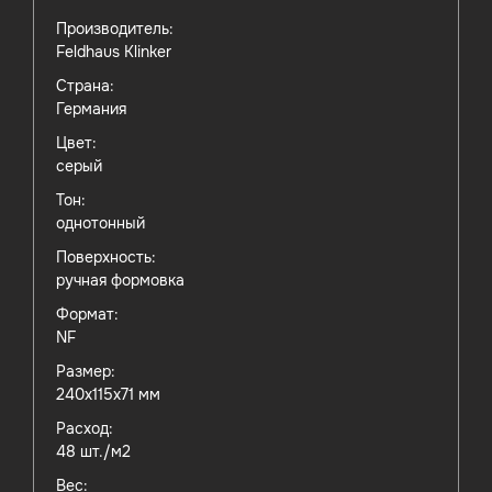
Производитель:
Feldhaus Klinker
Страна:
Германия
Цвет:
серый
Тон:
однотонный
Поверхность:
ручная формовка
Формат:
NF
Размер:
240х115х71 мм
Расход:
48 шт./м2
Вес: