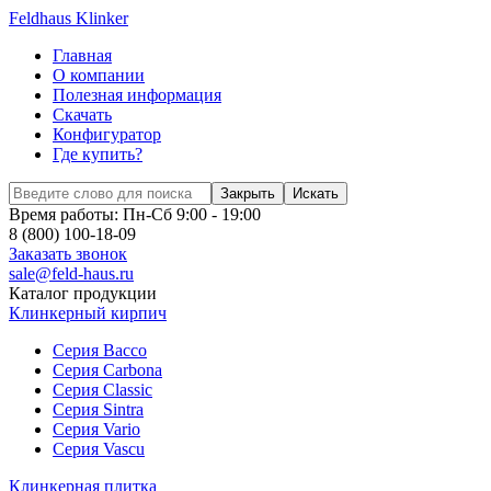
Feldhaus Klinker
Главная
О компании
Полезная информация
Скачать
Конфигуратор
Где купить?
Закрыть
Искать
Время работы: Пн-Сб 9:00 - 19:00
8 (800) 100-18-09
Заказать звонок
sale@feld-haus.ru
Каталог продукции
Клинкерный кирпич
Cерия Bacco
Cерия Carbona
Cерия Classic
Cерия Sintra
Cерия Vario
Cерия Vascu
Клинкерная плитка