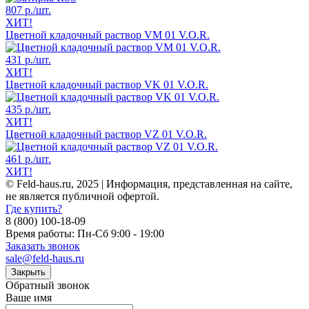
807 р.
/шт.
ХИТ!
Цветной кладочный раствор VM 01 V.O.R.
431 р.
/шт.
ХИТ!
Цветной кладочный раствор VK 01 V.O.R.
435 р.
/шт.
ХИТ!
Цветной кладочный раствор VZ 01 V.O.R.
461 р.
/шт.
ХИТ!
© Feld-haus.ru, 2025 | Информация, представленная на сайте,
не является публичной офертой.
Где купить?
8 (800) 100-18-09
Время работы: Пн-Сб 9:00 - 19:00
Заказать звонок
sale@feld-haus.ru
Закрыть
Обратный звонок
Ваше имя