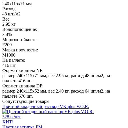
240х115х71 мм
Расход:
48 шт./м2
Вес:
2.95 кг
Водопоглощение:
3-4%
Морозостойкость:
F200
Марка прочности:
M1000
На паллете:
416 шт.
Формат кирпича NF:
размер 240x115x71 мм, вес 2.95 кг, расход 48 шт./м2, на
паллете 416 шт.
Формат кирпича DF:
размер 240x115x52 мм, вес 2.40 кг, расход 64 шт./м2, на
паллете 576 шт.
Сопутствующие товары
Цветной кладочный раствор VK plus V.O.R.
528 р.
/шт.
ХИТ!
Цветная затирка FM