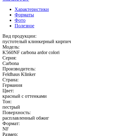
Характеристики
Форматы
Фото
Полезное
Вид продукции:
пустотелый клинкерный кирпич
Модель:
K560NF carbona ardor colori
Серия:
Carbona
Производитель:
Feldhaus Klinker
Страна:
Германия
Цвет:
красный с оттенками
Тон:
пестрый
Поверхность:
расплавленный обжиг
Формат:
NF
Размер: