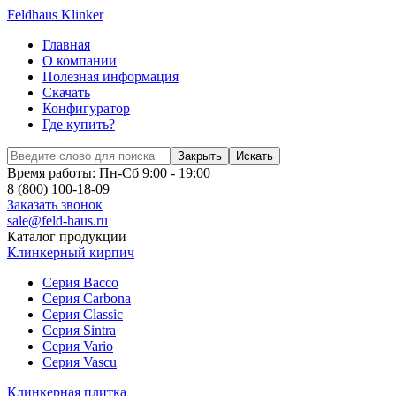
Feldhaus Klinker
Главная
О компании
Полезная информация
Скачать
Конфигуратор
Где купить?
Закрыть
Искать
Время работы: Пн-Сб 9:00 - 19:00
8 (800) 100-18-09
Заказать звонок
sale@feld-haus.ru
Каталог продукции
Клинкерный кирпич
Cерия Bacco
Cерия Carbona
Cерия Classic
Cерия Sintra
Cерия Vario
Cерия Vascu
Клинкерная плитка