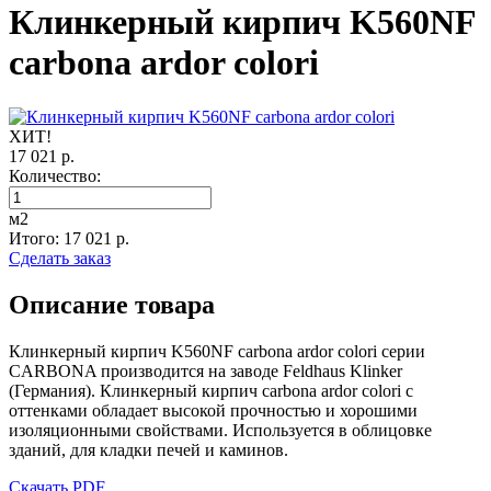
Клинкерный кирпич K560NF
carbona ardor colori
ХИТ!
17 021 р.
Количество:
м2
Итого:
17 021
р.
Сделать заказ
Описание товара
Клинкерный кирпич K560NF carbona ardor colori серии
CARBONA производится на заводе Feldhaus Klinker
(Германия). Клинкерный кирпич carbona ardor colori с
оттенками обладает высокой прочностью и хорошими
изоляционными свойствами. Используется в облицовке
зданий, для кладки печей и каминов.
Скачать PDF