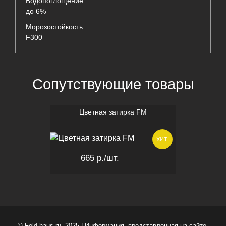
Водопоглощение:
до 6%
Морозостойкость:
F300
Сопутствующие товары
Цветная затирка FM
ХИТ!
665 р.
/шт.
© Feld-haus.ru, 2025 | Информация, представленная на сайте,