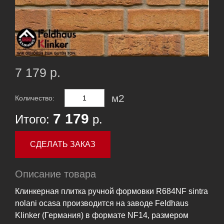
7 179 р.
м2
Количество:
7 179
Итого:
р.
СДЕЛАТЬ ЗАКАЗ
Описание товара
Клинкерная плитка ручной формовки R684NF sintra
nolani ocasa производится на заводе Feldhaus
Klinker (Германия) в формате NF14, размером