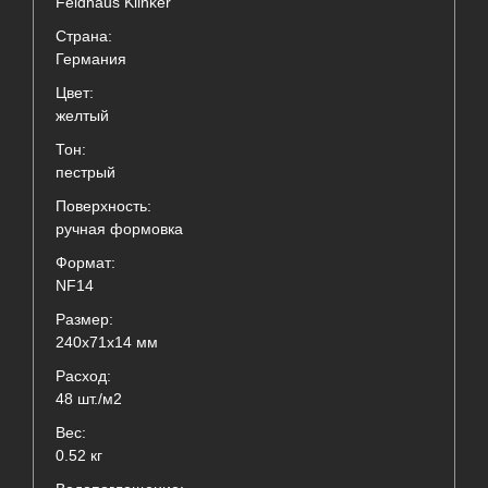
Feldhaus Klinker
Страна:
Германия
Цвет:
желтый
Тон:
пестрый
Поверхность:
ручная формовка
Формат:
NF14
Размер:
240x71x14 мм
Расход:
48 шт./м2
Вес:
0.52 кг