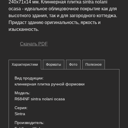
240х71х14 мм. Клинкерная плитка sintra nolani
ocasa - идеальное облицовочное покрытие как для
высотного здания, так и для загородного коттеджа.
Придаст зданию оригинальность, яркость и
изысканность.
Скачать PDF
Характеристики
Форматы
Фото
Полезное
Вид продукции:
клинкерная плитка ручной формовки
Модель:
R684NF sintra nolani ocasa
Серия:
Sintra
Производитель: