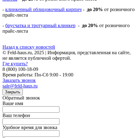
-
клинкерный облицовочный кирпич
-
до 20%
от розничного
прайс-листа
-
брусчатка и тротуарный клинкер
-
до 20%
от розничного
прайс-листа
Назад к списку новостей
© Feld-haus.ru, 2025 | Информация, представленная на сайте,
не является публичной офертой.
Где купить?
8 (800) 100-18-09
Время работы: Пн-Сб 9:00 - 19:00
Заказать звонок
sale@feld-haus.ru
Закрыть
Обратный звонок
Ваше имя
Ваш телефон
Удобное время для звонка