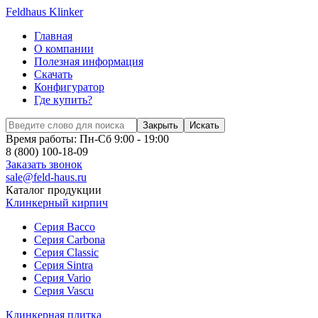
Feldhaus Klinker
Главная
О компании
Полезная информация
Скачать
Конфигуратор
Где купить?
Закрыть
Искать
Время работы: Пн-Сб 9:00 - 19:00
8 (800) 100-18-09
Заказать звонок
sale@feld-haus.ru
Каталог продукции
Клинкерный кирпич
Cерия Bacco
Cерия Carbona
Cерия Classic
Cерия Sintra
Cерия Vario
Cерия Vascu
Клинкерная плитка